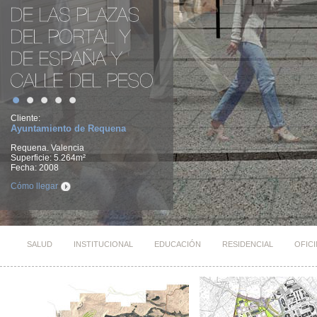
Cliente:
Ayuntamiento de Requena
Requena. Valencia
Superficie: 5.264m²
Fecha: 2008
Cómo llegar
SALUD
INSTITUCIONAL
EDUCACIÓN
RESIDENCIAL
OFIC