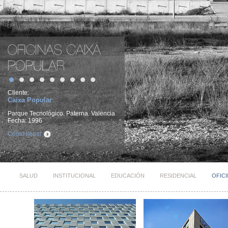
Cliente:
Caixa Popular
Parque Tecnológico. Paterna. Valencia
Fecha: 1996
Cómo llegar
SALUD
INSTITUCIONAL
EDUCACIÓN
RESIDENCIAL
OFIC