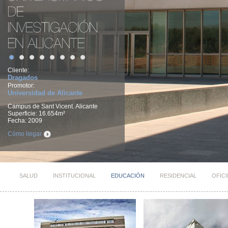
Cliente:
Dragados
Promotor:
Universidad de Alicante
Campus de Sant Vicent. Alicante
Superficie: 16.654m²
Fecha: 2009
Cómo llegar
SALUD
INSTITUCIONAL
EDUCACIÓN
RESIDENCIAL
OFIC