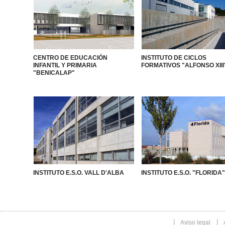
CENTRO DE EDUCACIÓN
INSTITUTO DE CICLOS
INFANTIL Y PRIMARIA
FORMATIVOS "ALFONSO XIII
"BENICALAP"
INSTITUTO E.S.O. VALL D'ALBA
INSTITUTO E.S.O. "FLORIDA"
Aviso legal