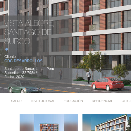
Cliente:
GDC DESARROLLOS
Santiago de Surco, Lima - Perú
Superficie: 32.798m²
Fecha: 2020
SALUD
INSTITUCIONAL
EDUCACIÓN
RESIDENCIAL
OFIC