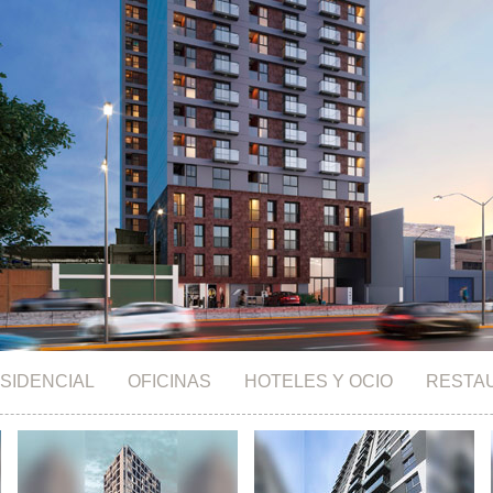
SIDENCIAL
OFICINAS
HOTELES Y OCIO
RESTA