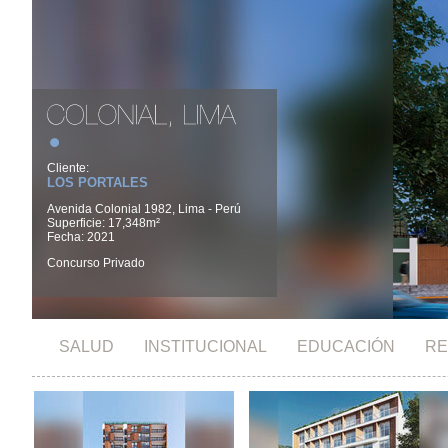
Cliente:
LOS PORTALES
Avenida Colonial 1982, Lima - Perú
Superficie: 17,348m²
Fecha: 2021
Concurso Privado
SALUD
INSTITUCIONAL
EDUCACIÓN
RE