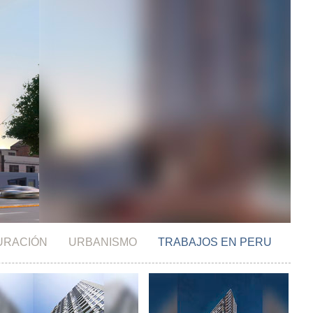
URACIÓN
URBANISMO
TRABAJOS EN PERU