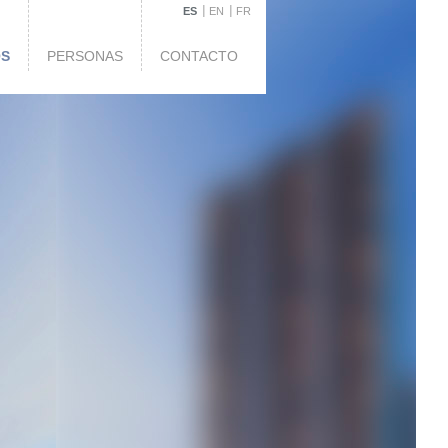
ES
EN
FR
OS
PERSONAS
CONTACTO