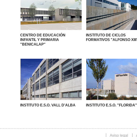
CENTRO DE EDUCACIÓN
INSTITUTO DE CICLOS
INFANTIL Y PRIMARIA
FORMATIVOS "ALFONSO XIII
"BENICALAP"
INSTITUTO E.S.O. VALL D'ALBA
INSTITUTO E.S.O. "FLORIDA"
Aviso legal